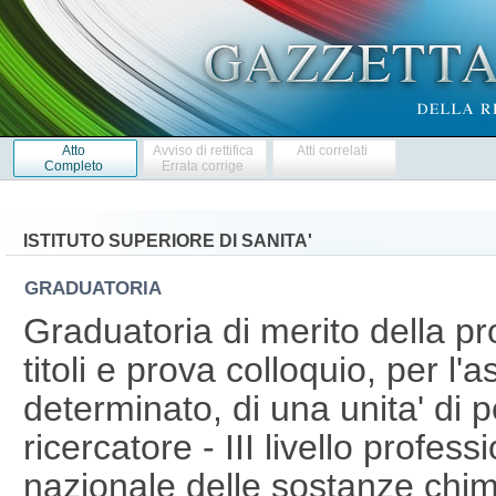
Atto
Avviso di rettifica
Atti correlati
Completo
Errata corrige
ISTITUTO SUPERIORE DI SANITA'
GRADUATORIA
Graduatoria di merito della pr
titoli e prova colloquio, per l
determinato, di una unita' di p
ricercatore - III livello profes
nazionale delle sostanze chim