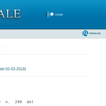
HOME
PERMALINK
del 02-03-2018)