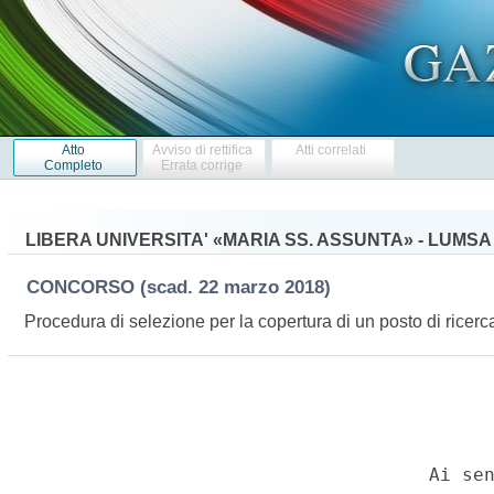
Atto
Avviso di rettifica
Atti correlati
Completo
Errata corrige
LIBERA UNIVERSITA' «MARIA SS. ASSUNTA» - LUMSA
CONCORSO
(scad. 22 marzo 2018)
Procedura di selezione per la copertura di un posto di rice