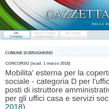
Atto
Avviso di rettifica
Atti correlati
Completo
Errata corrige
COMUNE DI BRUGHERIO
CONCORSO
(scad. 1 marzo 2018)
Mobilita' esterna per la copert
sociale - categoria D per l'uffic
posti di istruttore amministrat
per gli uffici casa e servizi soc
2018)