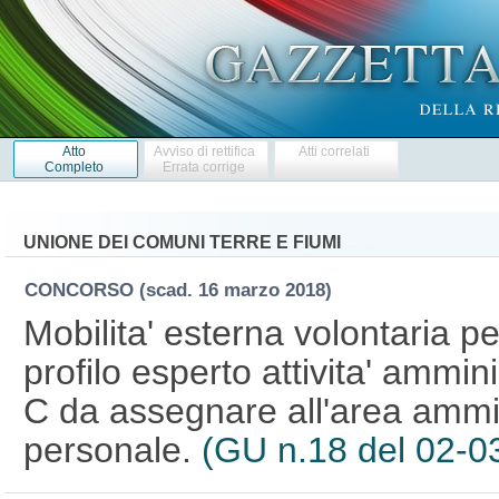
Atto
Avviso di rettifica
Atti correlati
Completo
Errata corrige
UNIONE DEI COMUNI TERRE E FIUMI
CONCORSO
(scad. 16 marzo 2018)
Mobilita' esterna volontaria pe
profilo esperto attivita' ammini
C da assegnare all'area ammini
personale.
(GU n.18 del 02-0