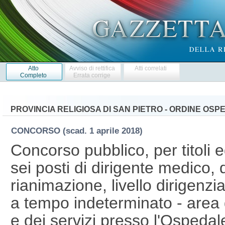
Atto
Avviso di rettifica
Atti correlati
Completo
Errata corrige
PROVINCIA RELIGIOSA DI SAN PIETRO - ORDINE OSPE
CONCORSO
(scad. 1 aprile 2018)
Concorso pubblico, per titoli 
sei posti di dirigente medico, 
rianimazione, livello dirigenzia
a tempo indeterminato - area 
e dei servizi presso l'Ospedal