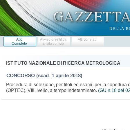
Atto
Avviso di rettifica
Atti correlati
Completo
Errata corrige
ISTITUTO NAZIONALE DI RICERCA METROLOGICA
CONCORSO
(scad. 1 aprile 2018)
Procedura di selezione, per titoli ed esami, per la copertura d
(OPTEC), VIII livello, a tempo indeterminato.
(GU n.18 del 0