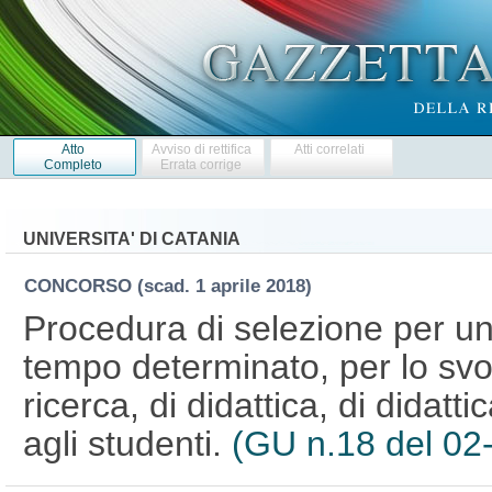
Atto
Avviso di rettifica
Atti correlati
Completo
Errata corrige
UNIVERSITA' DI CATANIA
CONCORSO
(scad. 1 aprile 2018)
Procedura di selezione per un 
tempo determinato, per lo svolg
ricerca, di didattica, di didatti
agli studenti.
(GU n.18 del 02