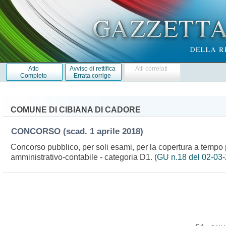
Atto
Avviso di rettifica
Atti correlati
Completo
Errata corrige
COMUNE DI CIBIANA DI CADORE
CONCORSO
(scad. 1 aprile 2018)
Concorso pubblico, per soli esami, per la copertura a tempo p
amministrativo-contabile - categoria D1.
(GU n.18 del 02-03