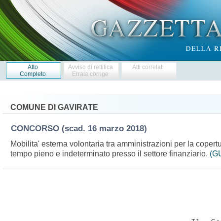
Atto
Avviso di rettifica
Atti correlati
Completo
Errata corrige
COMUNE DI GAVIRATE
CONCORSO
(scad. 16 marzo 2018)
Mobilita' esterna volontaria tra amministrazioni per la copertur
tempo pieno e indeterminato presso il settore finanziario.
(GU