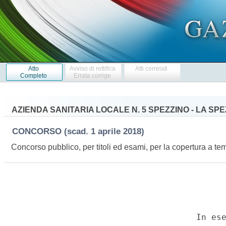
Atto
Avviso di rettifica
Atti correlati
Completo
Errata corrige
AZIENDA SANITARIA LOCALE N. 5 SPEZZINO - LA SPE
CONCORSO
(scad. 1 aprile 2018)
Concorso pubblico, per titoli ed esami, per la copertura a te