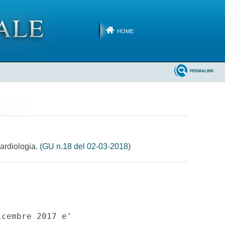
HOME
PERMALINK
cardiologia.
(GU n.18 del 02-03-2018)