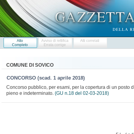
Atto
Avviso di rettifica
Atti correlati
Completo
Errata corrige
COMUNE DI SOVICO
CONCORSO
(scad. 1 aprile 2018)
Concorso pubblico, per esami, per la copertura di un posto di 
pieno e indeterminato.
(GU n.18 del 02-03-2018)