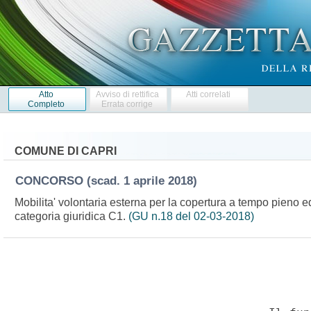
Atto
Avviso di rettifica
Atti correlati
Completo
Errata corrige
COMUNE DI CAPRI
CONCORSO
(scad. 1 aprile 2018)
Mobilita' volontaria esterna per la copertura a tempo pieno ed
categoria giuridica C1.
(GU n.18 del 02-03-2018)