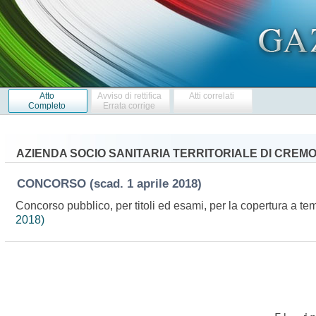
Atto
Avviso di rettifica
Atti correlati
Completo
Errata corrige
AZIENDA SOCIO SANITARIA TERRITORIALE DI CREM
CONCORSO
(scad. 1 aprile 2018)
Concorso pubblico, per titoli ed esami, per la copertura a te
2018)