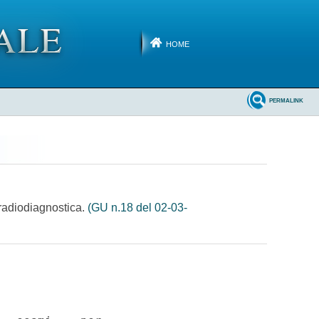
HOME
PERMALINK
 radiodiagnostica.
(GU n.18 del 02-03-