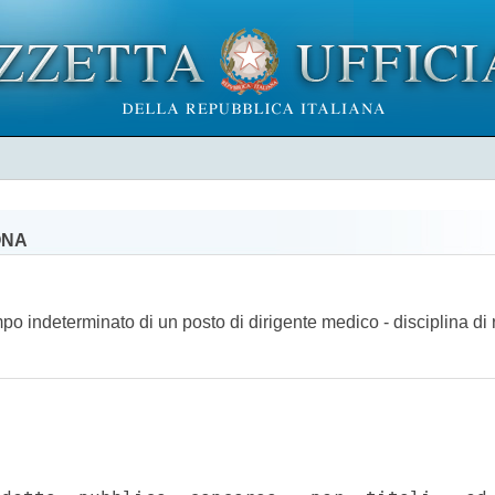
ONA
mpo indeterminato di un posto di dirigente medico - disciplina di