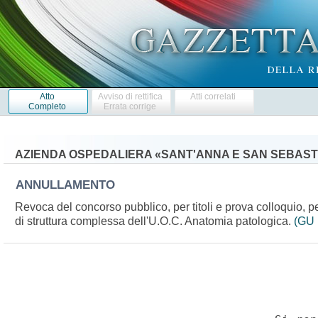
Atto
Avviso di rettifica
Atti correlati
Completo
Errata corrige
AZIENDA OSPEDALIERA «SANT'ANNA E SAN SEBAST
ANNULLAMENTO
Revoca del concorso pubblico, per titoli e prova colloquio, pe
di struttura complessa dell'U.O.C. Anatomia patologica.
(GU 