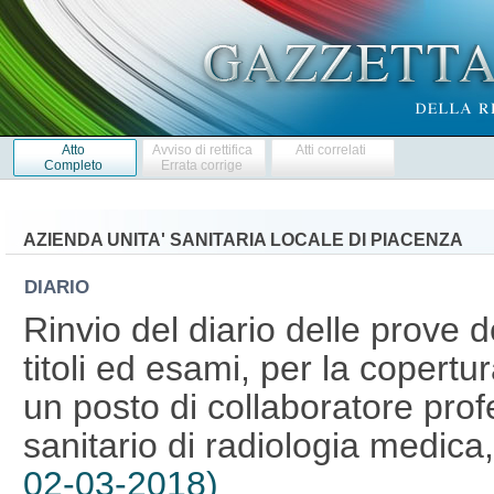
Atto
Avviso di rettifica
Atti correlati
Completo
Errata corrige
AZIENDA UNITA' SANITARIA LOCALE DI PIACENZA
DIARIO
Rinvio del diario delle prove 
titoli ed esami, per la copert
un posto di collaboratore prof
sanitario di radiologia medica
02-03-2018)