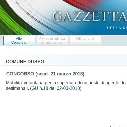
Atto
Avviso di rettifica
Atti correlati
Completo
Errata corrige
COMUNE DI ISEO
CONCORSO
(scad. 21 marzo 2018)
Mobilita' volontaria per la copertura di un posto di agente di 
settimanali.
(GU n.18 del 02-03-2018)