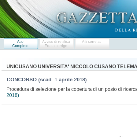
Atto
Avviso di rettifica
Atti correlati
Completo
Errata corrige
UNICUSANO UNIVERSITA' NICCOLO CUSANO TELEMA
CONCORSO
(scad. 1 aprile 2018)
Procedura di selezione per la copertura di un posto di ricer
2018)