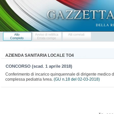
Atto
Avviso di rettifica
Atti correlati
Completo
Errata corrige
AZIENDA SANITARIA LOCALE TO4
CONCORSO
(scad. 1 aprile 2018)
Conferimento di incarico quinquennale di dirigente medico diret
complessa pediatria Ivrea.
(GU n.18 del 02-03-2018)