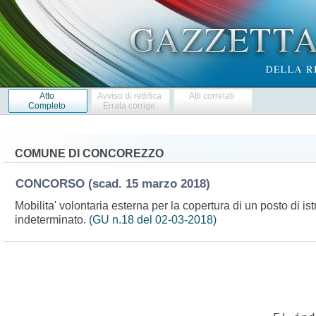
Atto
Avviso di rettifica
Atti correlati
Completo
Errata corrige
COMUNE DI CONCOREZZO
CONCORSO
(scad. 15 marzo 2018)
Mobilita' volontaria esterna per la copertura di un posto di i
indeterminato.
(GU n.18 del 02-03-2018)