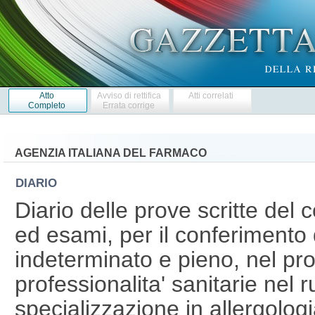
Atto
Avviso di rettifica
Atti correlati
Completo
Errata corrige
AGENZIA ITALIANA DEL FARMACO
DIARIO
Diario delle prove scritte del c
ed esami, per il conferimento 
indeterminato e pieno, nel prof
professionalita' sanitarie nel ru
specializzazione in allergolog