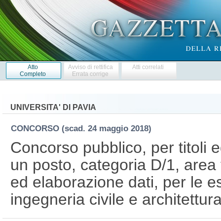
Atto
Avviso di rettifica
Atti correlati
Completo
Errata corrige
UNIVERSITA' DI PAVIA
CONCORSO
(scad. 24 maggio 2018)
Concorso pubblico, per titoli 
un posto, categoria D/1, area 
ed elaborazione dati, per le e
ingegneria civile e architettur