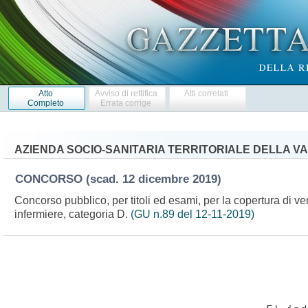
Atto
Avviso di rettifica
Atti correlati
Completo
Errata corrige
AZIENDA SOCIO-SANITARIA TERRITORIALE DELLA VA
CONCORSO
(scad. 12 dicembre 2019)
Concorso pubblico, per titoli ed esami, per la copertura di ve
infermiere, categoria D.
(GU n.89 del 12-11-2019)