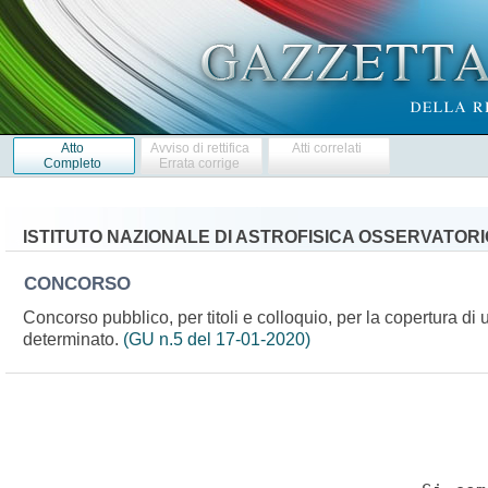
Atto
Avviso di rettifica
Atti correlati
Completo
Errata corrige
ISTITUTO NAZIONALE DI ASTROFISICA OSSERVATOR
CONCORSO
Concorso pubblico, per titoli e colloquio, per la copertura di u
determinato.
(GU n.5 del 17-01-2020)