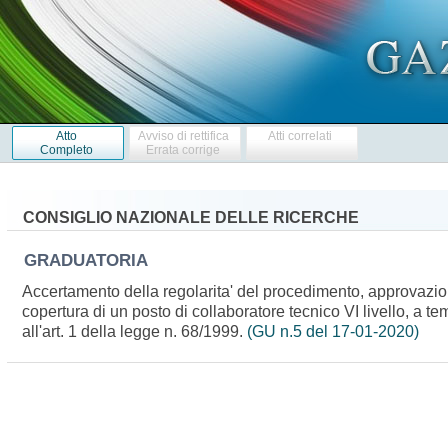
Atto
Avviso di rettifica
Atti correlati
Completo
Errata corrige
CONSIGLIO NAZIONALE DELLE RICERCHE
GRADUATORIA
Accertamento della regolarita' del procedimento, approvazione
copertura di un posto di collaboratore tecnico VI livello, a t
all'art. 1 della legge n. 68/1999.
(GU n.5 del 17-01-2020)