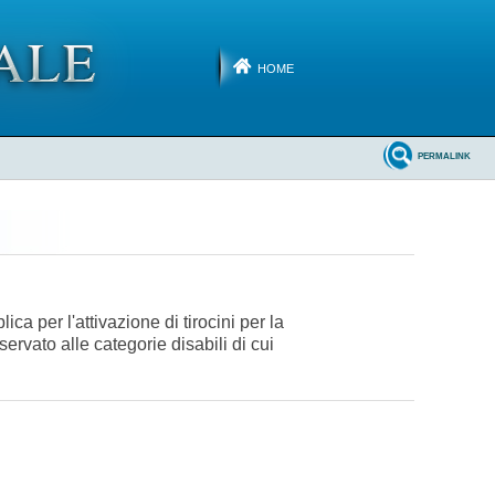
HOME
PERMALINK
a per l'attivazione di tirocini per la
ervato alle categorie disabili di cui