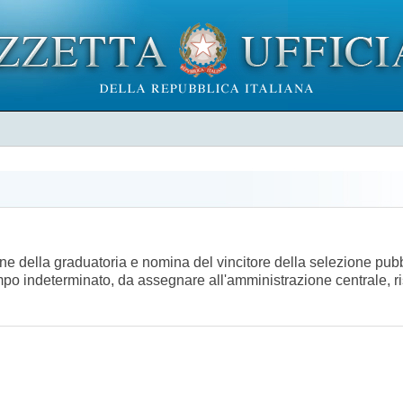
 della graduatoria e nomina del vincitore della selezione pubblic
empo indeterminato, da assegnare all'amministrazione centrale, ris