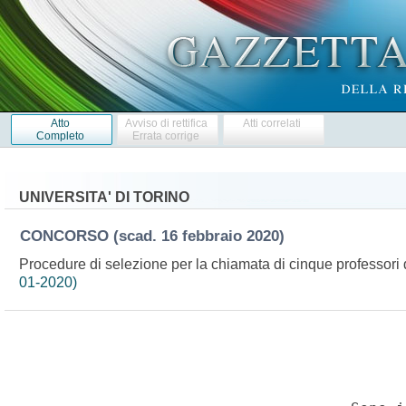
Atto
Avviso di rettifica
Atti correlati
Completo
Errata corrige
UNIVERSITA' DI TORINO
CONCORSO
(scad. 16 febbraio 2020)
Procedure di selezione per la chiamata di cinque professori d
01-2020)