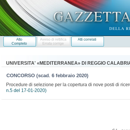
Atto
Avviso di rettifica
Atti correlati
Completo
Errata corrige
UNIVERSITA' «MEDITERRANEA» DI REGGIO CALABRI
CONCORSO
(scad. 6 febbraio 2020)
Procedure di selezione per la copertura di nove posti di rice
n.5 del 17-01-2020)