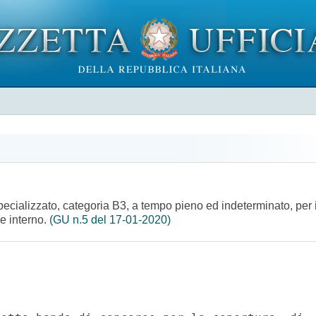
ecializzato, categoria B3, a tempo pieno ed indeterminato, per il
le interno.
(GU n.5 del 17-01-2020)