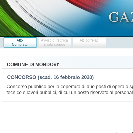
Atto
Avviso di rettifica
Atti correlati
Completo
Errata corrige
COMUNE DI MONDOVI'
CONCORSO
(scad. 16 febbraio 2020)
Concorso pubblico per la copertura di due posti di operaio sp
tecnico e lavori pubblici, di cui un posto riservato al persona