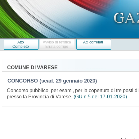
Atto
Avviso di rettifica
Atti correlati
Completo
Errata corrige
COMUNE DI VARESE
CONCORSO
(scad. 29 gennaio 2020)
Concorso pubblico, per esami, per la copertura di tre posti 
presso la Provincia di Varese.
(GU n.5 del 17-01-2020)