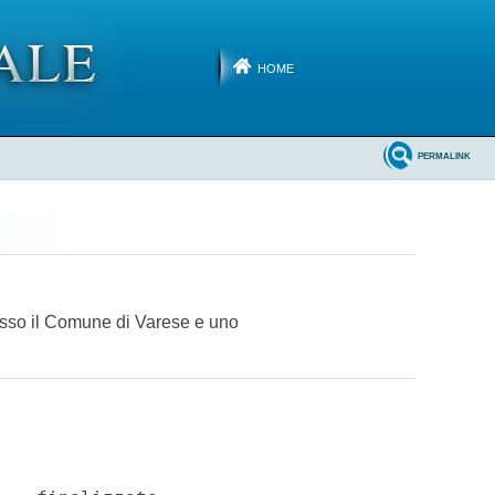
HOME
PERMALINK
resso il Comune di Varese e uno