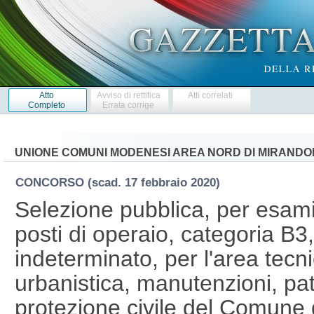
Atto
Avviso di rettifica
Atti correlati
Completo
Errata corrige
UNIONE COMUNI MODENESI AREA NORD DI MIRANDO
CONCORSO
(scad. 17 febbraio 2020)
Selezione pubblica, per esami
posti di operaio, categoria B
indeterminato, per l'area tecnic
urbanistica, manutenzioni, pa
protezione civile del Comune