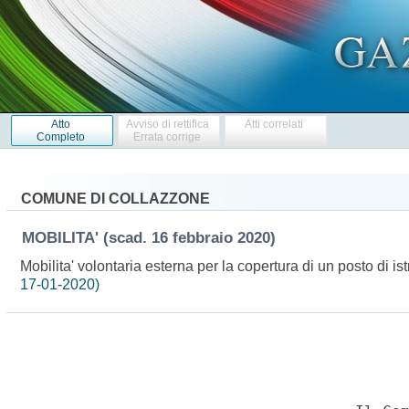
Atto
Avviso di rettifica
Atti correlati
Completo
Errata corrige
COMUNE DI COLLAZZONE
MOBILITA'
(scad. 16 febbraio 2020)
Mobilita' volontaria esterna per la copertura di un posto di i
17-01-2020)