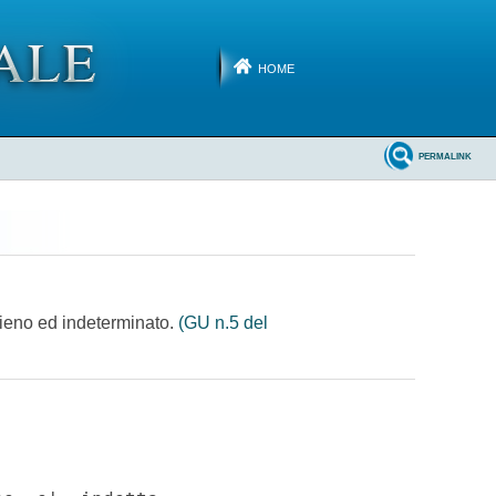
HOME
PERMALINK
 pieno ed indeterminato.
(GU n.5 del