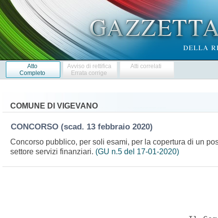
Atto
Avviso di rettifica
Atti correlati
Completo
Errata corrige
COMUNE DI VIGEVANO
CONCORSO
(scad. 13 febbraio 2020)
Concorso pubblico, per soli esami, per la copertura di un post
settore servizi finanziari.
(GU n.5 del 17-01-2020)