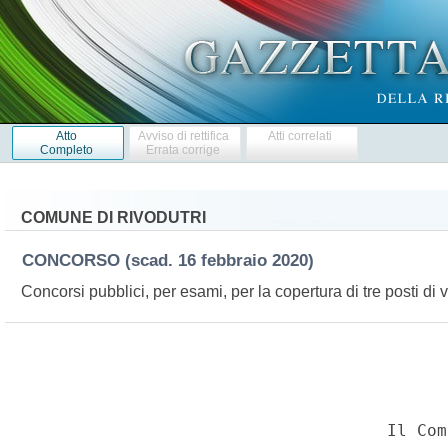
Atto
Avviso di rettifica
Atti correlati
Completo
Errata corrige
COMUNE DI RIVODUTRI
CONCORSO
(scad. 16 febbraio 2020)
Concorsi pubblici, per esami, per la copertura di tre posti di va