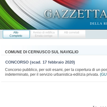
Atto
Avviso di rettifica
Atti correlati
Completo
Errata corrige
COMUNE DI CERNUSCO SUL NAVIGLIO
CONCORSO
(scad. 17 febbraio 2020)
Concorso pubblico, per soli esami, per la copertura di un post
indeterminato, per il servizio urbanistica-edilizia privata.
(GU 