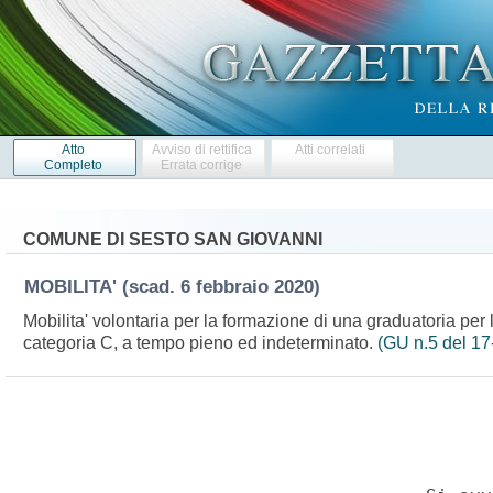
Atto
Avviso di rettifica
Atti correlati
Completo
Errata corrige
COMUNE DI SESTO SAN GIOVANNI
MOBILITA'
(scad. 6 febbraio 2020)
Mobilita' volontaria per la formazione di una graduatoria per l
categoria C, a tempo pieno ed indeterminato.
(GU n.5 del 17