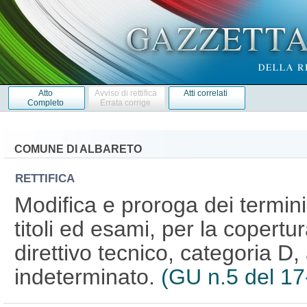
Atto
Avviso di rettifica
Atti correlati
Completo
Errata corrige
COMUNE DI ALBARETO
RETTIFICA
Modifica e proroga dei termini
titoli ed esami, per la copertur
direttivo tecnico, categoria D
indeterminato.
(GU n.5 del 1