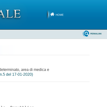
HOME
PERMALINK
indeterminato, area di medica e
n.5 del 17-01-2020)