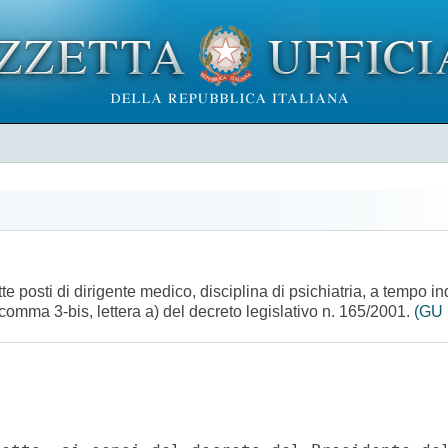
tte posti di dirigente medico, disciplina di psichiatria, a tempo 
5, comma 3-bis, lettera a) del decreto legislativo n. 165/2001.
(GU 