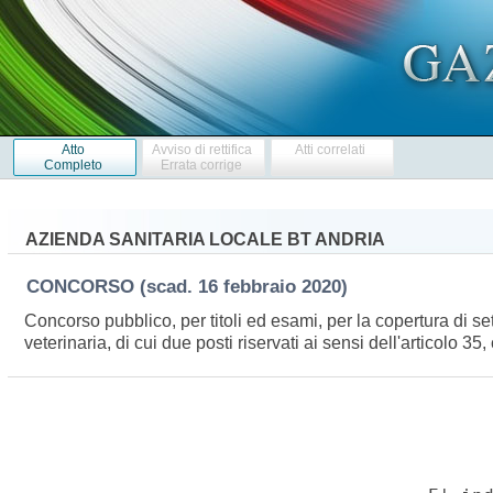
Atto
Avviso di rettifica
Atti correlati
Completo
Errata corrige
AZIENDA SANITARIA LOCALE BT ANDRIA
CONCORSO
(scad. 16 febbraio 2020)
Concorso pubblico, per titoli ed esami, per la copertura di se
veterinaria, di cui due posti riservati ai sensi dell'articolo 3