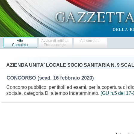
Atto
Avviso di rettifica
Atti correlati
Completo
Errata corrige
AZIENDA UNITA' LOCALE SOCIO SANITARIA N. 9 SCA
CONCORSO
(scad. 16 febbraio 2020)
Concorso pubblico, per titoli ed esami, per la copertura di dic
sociale, categoria D, a tempo indeterminato.
(GU n.5 del 17-