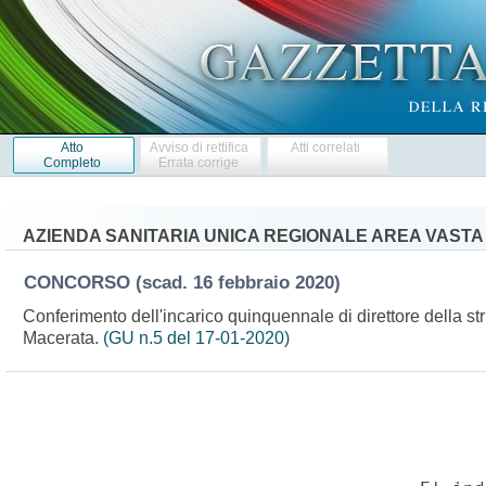
Atto
Avviso di rettifica
Atti correlati
Completo
Errata corrige
AZIENDA SANITARIA UNICA REGIONALE AREA VASTA 
CONCORSO
(scad. 16 febbraio 2020)
Conferimento dell'incarico quinquennale di direttore della s
Macerata.
(GU n.5 del 17-01-2020)