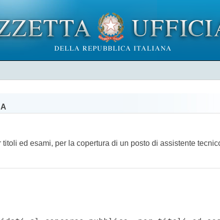
NA
r titoli ed esami, per la copertura di un posto di assistente tecn