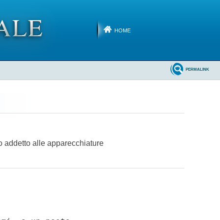
HOME
PERMALINK
ico addetto alle apparecchiature