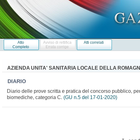
Atto
Avviso di rettifica
Atti correlati
Completo
Errata corrige
AZIENDA UNITA' SANITARIA LOCALE DELLA ROMAG
DIARIO
Diario delle prove scritta e pratica del concorso pubblico, pe
biomediche, categoria C.
(GU n.5 del 17-01-2020)