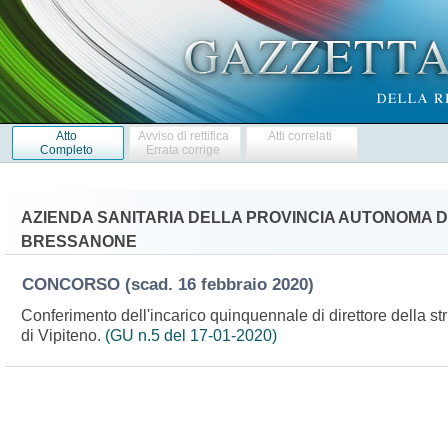
Atto
Avviso di rettifica
Atti correlati
Completo
Errata corrige
AZIENDA SANITARIA DELLA PROVINCIA AUTONOMA DI
BRESSANONE
CONCORSO
(scad. 16 febbraio 2020)
Conferimento dell'incarico quinquennale di direttore della st
di Vipiteno.
(GU n.5 del 17-01-2020)