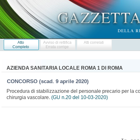
Atto
Avviso di rettifica
Atti correlati
Completo
Errata corrige
AZIENDA SANITARIA LOCALE ROMA 1 DI ROMA
CONCORSO
(scad. 9 aprile 2020)
Procedura di stabilizzazione del personale precario per la co
chirurgia vascolare.
(GU n.20 del 10-03-2020)