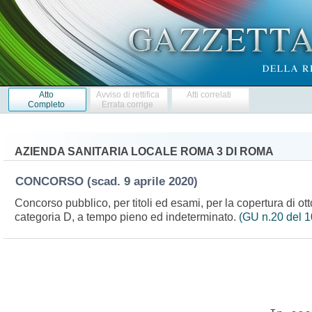
Atto
Avviso di rettifica
Atti correlati
Completo
Errata corrige
AZIENDA SANITARIA LOCALE ROMA 3 DI ROMA
CONCORSO
(scad. 9 aprile 2020)
Concorso pubblico, per titoli ed esami, per la copertura di ot
categoria D, a tempo pieno ed indeterminato.
(GU n.20 del 