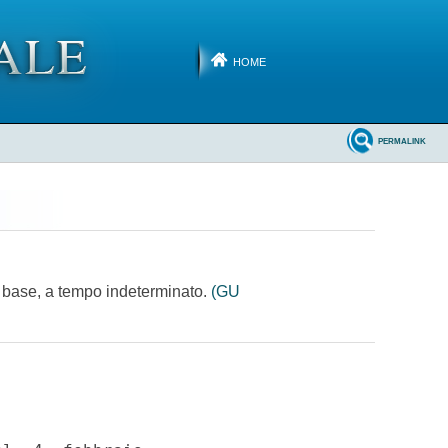
HOME
PERMALINK
di base, a tempo indeterminato.
(GU