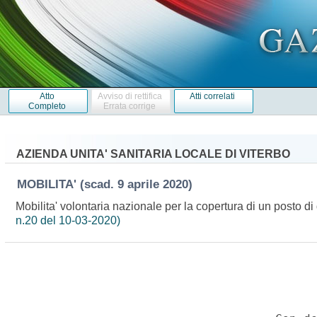
Atto
Avviso di rettifica
Atti correlati
Completo
Errata corrige
AZIENDA UNITA' SANITARIA LOCALE DI VITERBO
MOBILITA'
(scad. 9 aprile 2020)
Mobilita' volontaria nazionale per la copertura di un posto d
n.20 del 10-03-2020)