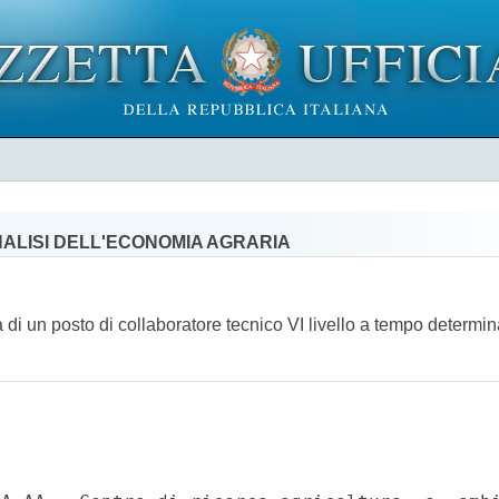
NALISI DELL'ECONOMIA AGRARIA
a di un posto di collaboratore tecnico VI livello a tempo determina