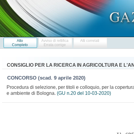
Atto
Avviso di rettifica
Atti correlati
Completo
Errata corrige
CONSIGLIO PER LA RICERCA IN AGRICOLTURA E L'A
CONCORSO
(scad. 9 aprile 2020)
Procedura di selezione, per titoli e colloquio, per la copertur
e ambiente di Bologna.
(GU n.20 del 10-03-2020)