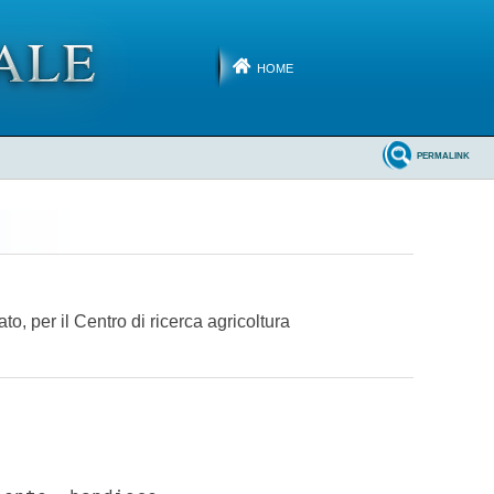
HOME
PERMALINK
to, per il Centro di ricerca agricoltura