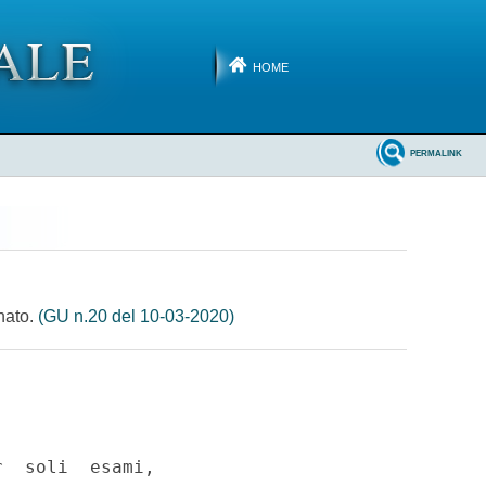
HOME
PERMALINK
inato.
(GU n.20 del 10-03-2020)