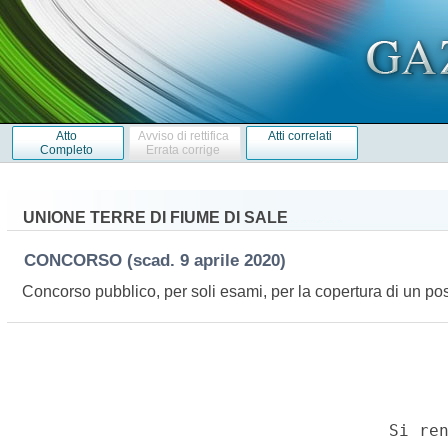
Atto
Avviso di rettifica
Atti correlati
Completo
Errata corrige
UNIONE TERRE DI FIUME DI SALE
CONCORSO
(scad. 9 aprile 2020)
Concorso pubblico, per soli esami, per la copertura di un pos