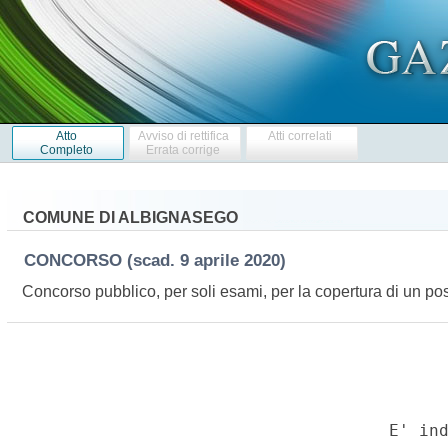
Atto
Avviso di rettifica
Atti correlati
Completo
Errata corrige
COMUNE DI ALBIGNASEGO
CONCORSO
(scad. 9 aprile 2020)
Concorso pubblico, per soli esami, per la copertura di un po