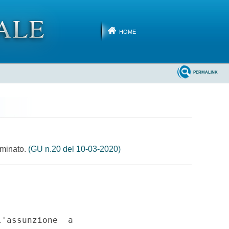
HOME
PERMALINK
rminato.
(GU n.20 del 10-03-2020)