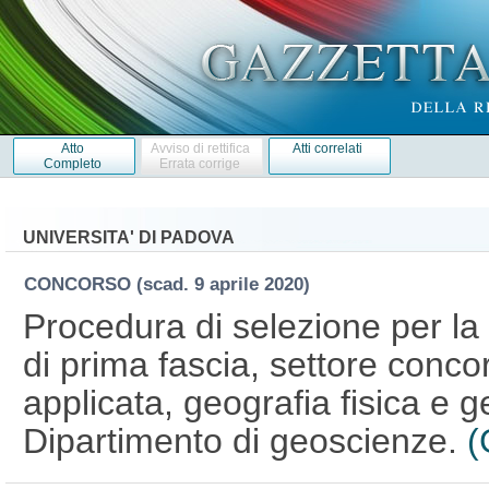
Atto
Avviso di rettifica
Atti correlati
Completo
Errata corrige
UNIVERSITA' DI PADOVA
CONCORSO
(scad. 9 aprile 2020)
Procedura di selezione per la
di prima fascia, settore conc
applicata, geografia fisica e g
Dipartimento di geoscienze.
(