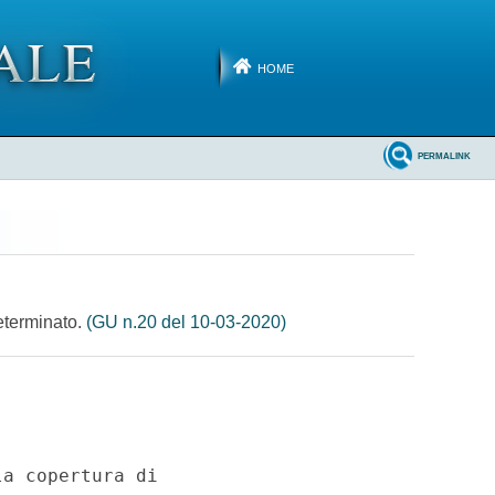
HOME
PERMALINK
determinato.
(GU n.20 del 10-03-2020)