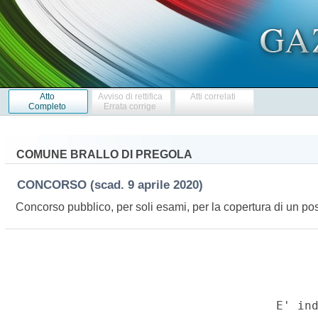
Atto
Avviso di rettifica
Atti correlati
Completo
Errata corrige
COMUNE BRALLO DI PREGOLA
CONCORSO
(scad. 9 aprile 2020)
Concorso pubblico, per soli esami, per la copertura di un po