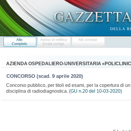
Atto
Avviso di rettifica
Atti correlati
Completo
Errata corrige
AZIENDA OSPEDALIERO-UNIVERSITARIA «POLICLINIC
CONCORSO
(scad. 9 aprile 2020)
Concorso pubblico, per titoli ed esami, per la copertura di u
disciplina di radiodiagnostica.
(GU n.20 del 10-03-2020)