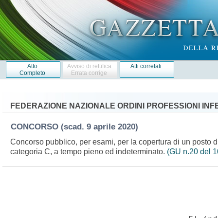
Atto
Avviso di rettifica
Atti correlati
Completo
Errata corrige
FEDERAZIONE NAZIONALE ORDINI PROFESSIONI INF
CONCORSO
(scad. 9 aprile 2020)
Concorso pubblico, per esami, per la copertura di un posto d
categoria C, a tempo pieno ed indeterminato.
(GU n.20 del 